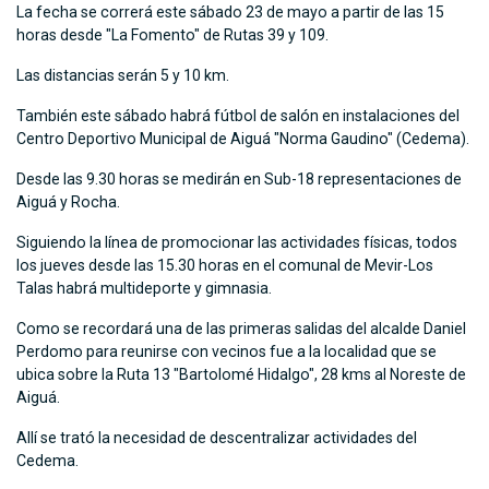
La fecha se correrá este sábado 23 de mayo a partir de las 15
horas desde "La Fomento" de Rutas 39 y 109.
Las distancias serán 5 y 10 km.
También este sábado habrá fútbol de salón en instalaciones del
Centro Deportivo Municipal de Aiguá "Norma Gaudino" (Cedema).
Desde las 9.30 horas se medirán en Sub-18 representaciones de
Aiguá y Rocha.
Siguiendo la línea de promocionar las actividades físicas, todos
los jueves desde las 15.30 horas en el comunal de Mevir-Los
Talas habrá multideporte y gimnasia.
Como se recordará una de las primeras salidas del alcalde Daniel
Perdomo para reunirse con vecinos fue a la localidad que se
ubica sobre la Ruta 13 "Bartolomé Hidalgo", 28 kms al Noreste de
Aiguá.
Allí se trató la necesidad de descentralizar actividades del
Cedema.