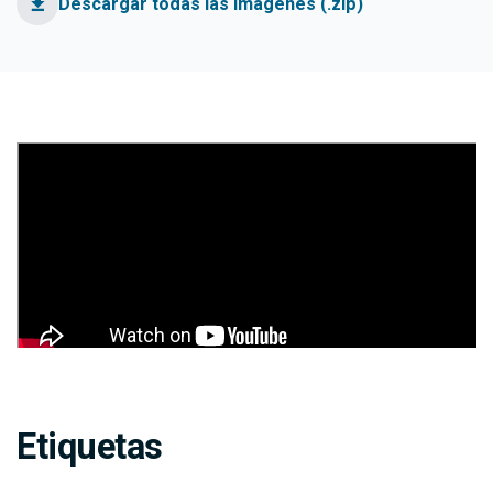
Descargar todas las imágenes (.zip)
Etiquetas