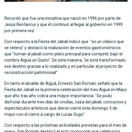
Recordó que fue una iniciativa que nació en 1996 por parte de
Jesús Bentancur y que él continuó al llegar al gobierno en 1999
por primera vez.
Con respecto a la Fiesta del Jabalí indicó que "es un clásico que
se reitera" y destacó la realización de eventos gastronómicos
que "toman al jabalí como plato principal para competir, bajo el
nombre Aiguá un Gusto". De esta manera, "se está transformado
ese destino gracias a lo realizado y en particular al proyecto de
reconstrucción patrimonial".
En tanto el alcalde de Aiguá, Ernesto San Román, señaló que la
Fiesta del Jabalí es la primera celebración del mes Aiguá en Mayo
que año tras año cobra una mayor importancia: "Se pudo
disfrutar durante tres días de criollas, caza del jabalí, concursos y
espectáculos artísticos que dieron cierre este domingo 5 de
mayo con el cierre a cargo de Lucas Sugo".
Con respecto a las próximas actividades previstas para el mes de
mayo, San Román destacó el acto protocolar que celebra los