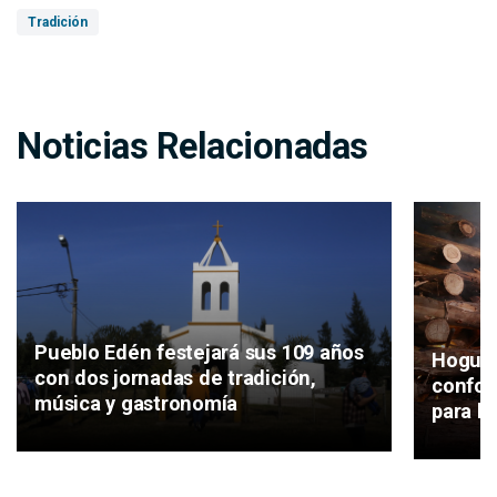
Tradición
Noticias Relacionadas
Pueblo Edén festejará sus 109 años
Hoguer
con dos jornadas de tradición,
conform
música y gastronomía
para la