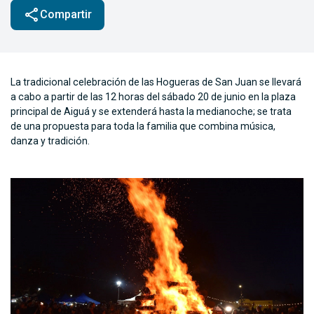
share
Compartir
La tradicional celebración de las Hogueras de San Juan se llevará
a cabo a partir de las 12 horas del sábado 20 de junio en la plaza
principal de Aiguá y se extenderá hasta la medianoche; se trata
de una propuesta para toda la familia que combina música,
danza y tradición.