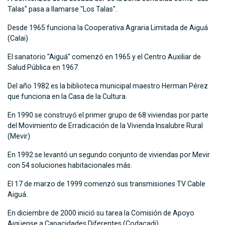
Talas" pasa a llamarse "Los Talas".
Desde 1965 funciona la Cooperativa Agraria Limitada de Aiguá
(Calai)
El sanatorio "Aiguá" comenzó en 1965 y el Centro Auxiliar de
Salud Pública en 1967.
Del año 1982 es la biblioteca municipal maestro Herman Pérez
que funciona en la Casa de la Cultura.
En 1990 se construyó el primer grupo de 68 viviendas por parte
del Movimiento de Erradicación de la Vivienda Insalubre Rural
(Mevir)
En 1992 se levantó un segundo conjunto de viviendas por Mevir
con 54 soluciones habitacionales más.
El 17 de marzo de 1999 comenzó sus transmisiones TV Cable
Aiguá.
En diciembre de 2000 inició su tarea la Comisión de Apoyo
Aigüense a Capacidades Diferentes (Codacadi).