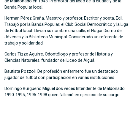
de Maldonado en 1943. Promotor del liceo de la ciudad y de la
Banda Popular local.
Herman Pérez Graña. Maestro y profesor. Escritor y poeta. Edil.
Trabajó por la Banda Popular; el Club Social Democrático y la Liga
de Fútbol local. Llevan su nombre una calle; el Hogar Diurno de
Jóvenes y la Biblioteca Municipal. Considerado un referente de
trabajo y solidaridad.
Carlos Tizze Aguirre. Odontólogo y profesor de Historia y
Ciencias Naturales, fundador del Liceo de Aiguá.
Bautista Pozzoli. De profesión enfermero fue un destacado
jugador de fútbol con participación en varias instituciones.
Domingo Burgueño Miguel dos veces Intendente de Maldonado
1990-1995, 1995-1998 quien falleció en ejercicio de su cargo.