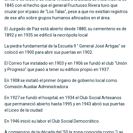
1845 con el hecho que el general Fructuoso Rivera tuvo que
cruzar por el paso de "Los Talas", pese a que no existían registros
de ese año sobre grupos humanos afincados en el área.
El Juzgado de Paz está abierto desde 1880; su cementerio es de
1892 y en 1935 se edificó la necrópolis local
La piedra fundamental de la Escuela 9 " General José Artigas" se
colocó en 1900 para abrir sus puertas en 1902.
El Correo fue instalado en 1903 y en 1906 se fundó el club "Unión
y Progreso" que pasó a tener su edificio propio en 1937.
En 1908 se instaló el primer órgano de gobierno local como
Comisión Auxiliar Administradora
En 1927 se fundó el hospital; en 1934 el Club Social Artesanos
que permaneció abierto hasta 1995 y en 1943 abrió sus puertas
el Liceo de la ciudad.
En 1946 inició su labor el Club Social Democrático.
A comienzos de la década del '50 la zona conocida como "Las