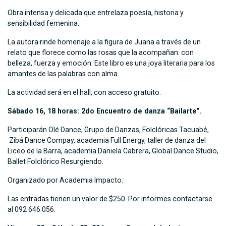
Obra intensa y delicada que entrelaza poesía, historia y
sensibilidad femenina.
La autora rinde homenaje a la figura de Juana a través de un
relato que florece como las rosas que la acompañan: con
belleza, fuerza y emoción. Este libro es una joya literaria para los
amantes de las palabras con alma.
La actividad será en el hall, con acceso gratuito.
Sábado 16, 18 horas: 2do Encuentro de danza “Bailarte”.
Participarán Olé Dance, Grupo de Danzas, Folclóricas Tacuabé,
Zibá Dance Compay, academia Full Energy, taller de danza del
Liceo de la Barra, academia Daniela Cabrera, Global Dance Studio,
Ballet Folclórico Resurgiendo.
Organizado por Academia Impacto.
Las entradas tienen un valor de $250. Por informes contactarse
al 092 646 056.