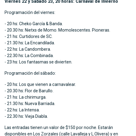
Viernes 22 y Sábado 23, 20 horas: Carnaval de Invierno
Programación del viernes:
- 20 hs: Cheko García & Banda.
- 20.30 hs: Nietxs de Momo. Momolescentes. Pioneras.
- 21 hs: Curtidores de SC.
- 21.30 hs: La Encandilada.
- 22 hs: La Candombera.
- 22.30 hs: La Combinada.
- 23 hs: Los fantasmas se divierten.
Programación del sábado:
- 20 hs: Los que vienen a carnavalear.
- 20.30 hs: Flor de Barullo.
- 21 hs: La chirimurga.
- 21.30 hs: Nueva Barriada.
- 22 hs: La Intensa.
- 22.30 hs: Vieja Diabla.
Las entradas tienen un valor de $150 por noche. Estarán
disponibles en Los Zorzales (calle Lavalleja y L.Olivera) y en