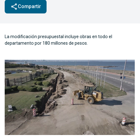
share
Compartir
La modificación presupuestal incluye obras en todo el
departamento por 180 millones de pesos.