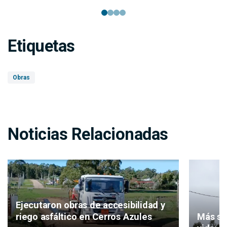
Etiquetas
Obras
Noticias Relacionadas
Ejecutaron obras de accesibilidad y
Más se
riego asfáltico en Cerros Azules