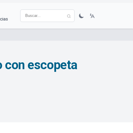
cias
o con escopeta