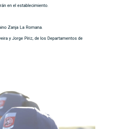
án en el establecimiento.
amino Zanja La Romana.
veira y Jorge Píriz, de los Departamentos de