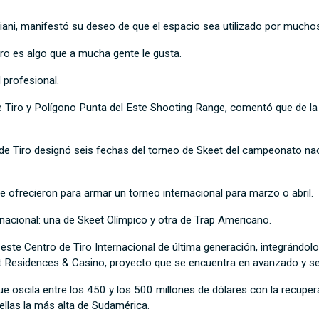
priani, manifestó su deseo de que el espacio sea utilizado por muchos
tiro es algo que a mucha gente le gusta.
 profesional.
de Tiro y Polígono Punta del Este Shooting Range, comentó que de la 
de Tiro designó seis fechas del torneo de Skeet del campeonato nacio
 ofrecieron para armar un torneo internacional para marzo o abril.
nacional: una de Skeet Olímpico y otra de Trap Americano.
ste Centro de Tiro Internacional de última generación, integrándolo
rt Residences & Casino, proyecto que se encuentra en avanzado y se
e oscila entre los 450 y los 500 millones de dólares con la recupera
 ellas la más alta de Sudamérica.