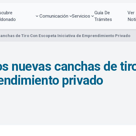
scubre
Guía De
Ver
Comunicación
Servicios
ldonado
Trámites
Noti
anchas de Tiro Con Escopeta Iniciativa de Emprendimiento Privado
os nuevas canchas de tir
rendimiento privado