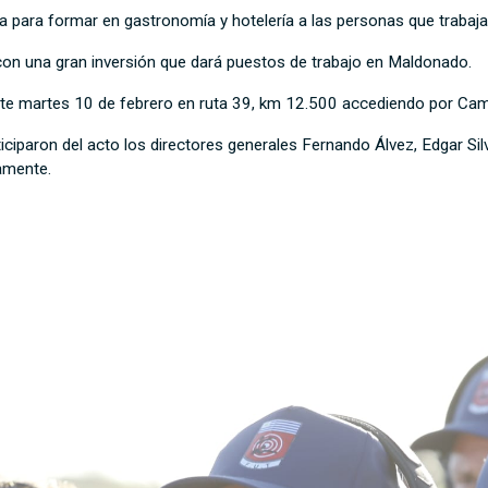
 para formar en gastronomía y hotelería a las personas que trabajar
on una gran inversión que dará puestos de trabajo en Maldonado.
este martes 10 de febrero en ruta 39, km 12.500 accediendo por C
iciparon del acto los directores generales Fernando Álvez, Edgar Sil
amente.