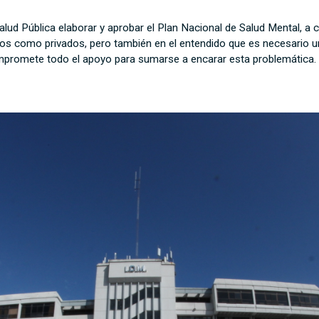
lud Pública elaborar y aprobar el Plan Nacional de Salud Mental, a 
cos como privados, pero también en el entendido que es necesario un 
ompromete todo el apoyo para sumarse a encarar esta problemática.