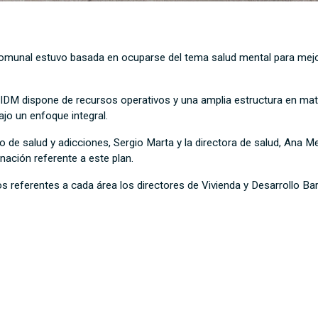
omunal estuvo basada en ocuparse del tema salud mental para mejora
IDM dispone de recursos operativos y una amplia estructura en materi
ajo un enfoque integral.
 de salud y adicciones, Sergio Marta y la directora de salud, Ana Med
ación referente a este plan.
referentes a cada área los directores de Vivienda y Desarrollo Barri