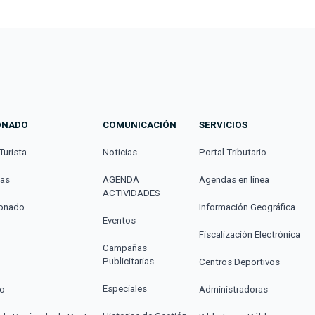
ONADO
COMUNICACIÓN
SERVICIOS
Turista
Noticias
Portal Tributario
cas
AGENDA
Agendas en línea
ACTIVIDADES
donado
Información Geográfica
Eventos
Fiscalización Electrónica
Campañas
Publicitarias
Centros Deportivos
Especiales
co
Administradoras