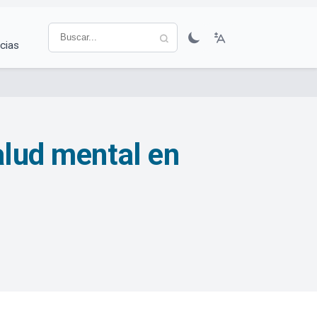
cias
alud mental en