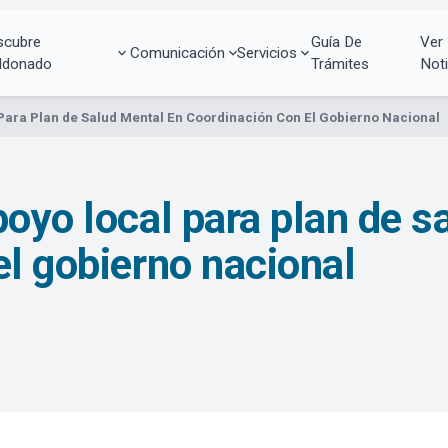
scubre
Guía De
Ver
Comunicación
Servicios
ldonado
Trámites
Noti
Para Plan de Salud Mental En Coordinación Con El Gobierno Nacional
poyo local para plan de s
el gobierno nacional