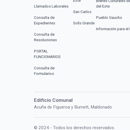
Este
Bienes Culturales d
Llamados Laborales
del Este
San Carlos
Consulta de
Pueblo Gaucho
Expedientes
Solís Grande
Información para el 
Consulta de
Resoluciones
PORTAL
FUNCIONARIOS
Consulta de
Formularios
Edificio Comunal
Acuña de Figueroa y Burnett, Maldonado
© 2024 - Todos los derechos reservados.