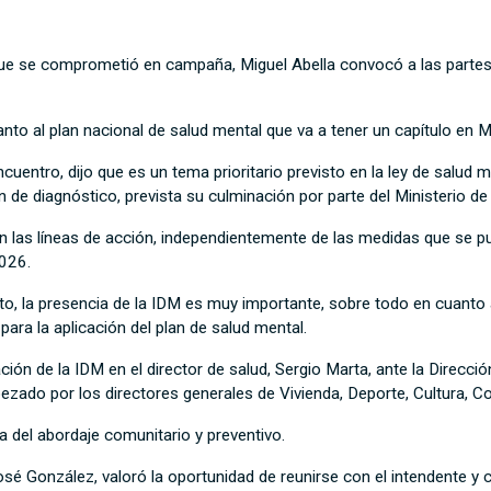
ue se comprometió en campaña, Miguel Abella convocó a las partes 
nto al plan nacional de salud mental que va a tener un capítulo en 
encuentro, dijo que es un tema prioritario previsto en la ley de salu
 de diagnóstico, prevista su culminación por parte del Ministerio 
en las líneas de acción, independientemente de las medidas que se p
2026.
to, la presencia de la IDM es muy importante, sobre todo en cuanto a
 para la aplicación del plan de salud mental.
ación de la IDM en el director de salud, Sergio Marta, ante la Direcc
zado por los directores generales de Vivienda, Deporte, Cultura, C
a del abordaje comunitario y preventivo.
osé González, valoró la oportunidad de reunirse con el intendente y 