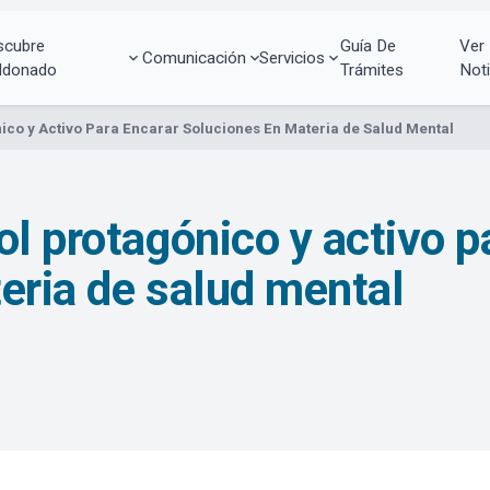
scubre
Guía De
Ver
Comunicación
Servicios
ldonado
Trámites
Noti
ico y Activo Para Encarar Soluciones En Materia de Salud Mental
l protagónico y activo p
eria de salud mental