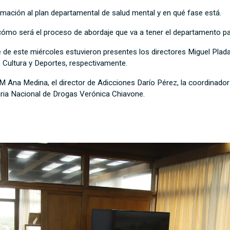
mación al plan departamental de salud mental y en qué fase está.
mo será el proceso de abordaje que va a tener el departamento para
de de este miércoles estuvieron presentes los directores Miguel Plad
 Cultura y Deportes, respectivamente.
IDM Ana Medina, el director de Adicciones Darío Pérez, la coordinad
aria Nacional de Drogas Verónica Chiavone.