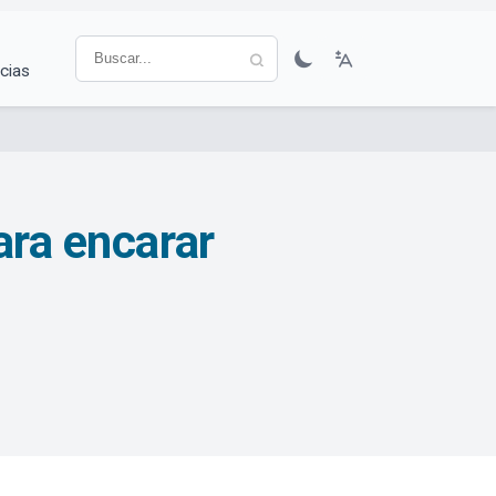
cias
ara encarar