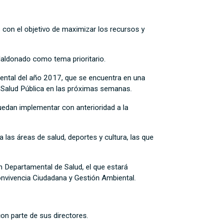
con el objetivo de maximizar los recursos y
Maldonado como tema prioritario.
d mental del año 2017, que se encuentra en una
de Salud Pública en las próximas semanas.
uedan implementar con anterioridad a la
 las áreas de salud, deportes y cultura, las que
ión Departamental de Salud, el que estará
onvivencia Ciudadana y Gestión Ambiental.
con parte de sus directores.