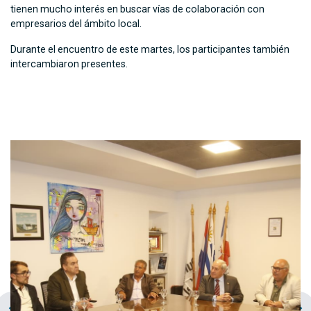
tienen mucho interés en buscar vías de colaboración con
empresarios del ámbito local.
Durante el encuentro de este martes, los participantes también
intercambiaron presentes.
chevron_left
navigate_next