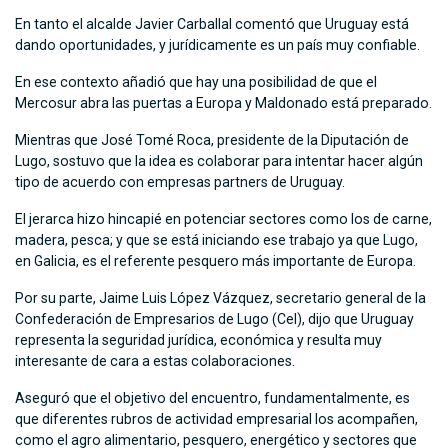
En tanto el alcalde Javier Carballal comentó que Uruguay está
dando oportunidades, y jurídicamente es un país muy confiable.
En ese contexto añadió que hay una posibilidad de que el
Mercosur abra las puertas a Europa y Maldonado está preparado.
Mientras que José Tomé Roca, presidente de la Diputación de
Lugo, sostuvo que la idea es colaborar para intentar hacer algún
tipo de acuerdo con empresas partners de Uruguay.
El jerarca hizo hincapié en potenciar sectores como los de carne,
madera, pesca; y que se está iniciando ese trabajo ya que Lugo,
en Galicia, es el referente pesquero más importante de Europa.
Por su parte, Jaime Luis López Vázquez, secretario general de la
Confederación de Empresarios de Lugo (Cel), dijo que Uruguay
representa la seguridad jurídica, económica y resulta muy
interesante de cara a estas colaboraciones.
Aseguró que el objetivo del encuentro, fundamentalmente, es
que diferentes rubros de actividad empresarial los acompañen,
como el agro alimentario, pesquero, energético y sectores que