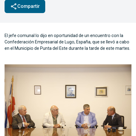
share
Compartir
El jefe comunal lo dijo en oportunidad de un encuentro con la
Confederación Empresarial de Lugo, España, que se llevó a cabo
en el Municipio de Punta del Este durante la tarde de este martes.