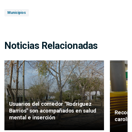
Municipios
Noticias Relacionadas
Usuarios del comedor "Rodríguez
Barrios" son acompañados en salud
Recono
mental e inserción
caroli