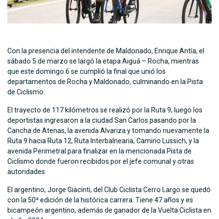
Con la presencia del intendente de Maldonado, Enrique Antía, el
sábado 5 de marzo se largó la etapa Aiguá – Rocha, mientras
que este domingo 6 se cumplió la final que unió los
departamentos de Rocha y Maldonado, culminando en la Pista
de Ciclismo.
El trayecto de 117 kilómetros se realizó por la Ruta 9; luego los
deportistas ingresaron a la ciudad San Carlos pasando por la
Cancha de Atenas, la avenida Alvariza y tomando nuevamente la
Ruta 9 hacia Ruta 12, Ruta Interbalnearia, Camino Lussich, y la
avenida Perimetral para finalizar en la mencionada Pista de
Ciclismo donde fueron recibidos por el jefe comunal y otras
autoridades.
El argentino, Jorge Giacinti, del Club Ciclista Cerro Largo se quedó
con la 50ª edición de la histórica carrera. Tiene 47 años y es
bicampeón argentino, además de ganador de la Vuelta Ciclista en