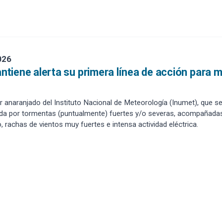
026
iene alerta su primera línea de acción para mi
or anaranjado del Instituto Nacional de Meteorología (Inumet), que se
ada por tormentas (puntualmente) fuertes y/o severas, acompañadas
, rachas de vientos muy fuertes e intensa actividad eléctrica.