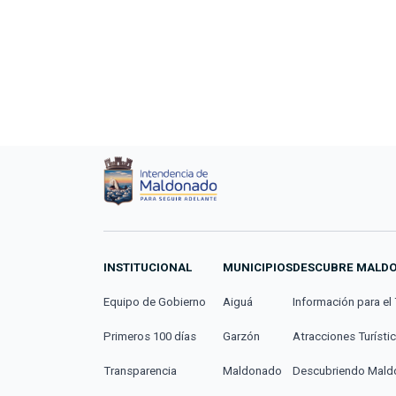
INSTITUCIONAL
MUNICIPIOS
DESCUBRE MALD
Equipo de Gobierno
Aiguá
Información para el 
Primeros 100 días
Garzón
Atracciones Turísti
Transparencia
Maldonado
Descubriendo Mal