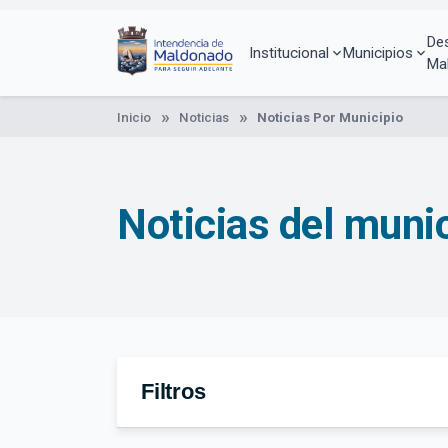
Pasar
al
De
contenido
Institucional
Municipios
Ma
principal
Inicio
Noticias
Noticias Por Municipio
Noticias del munic
Filtros