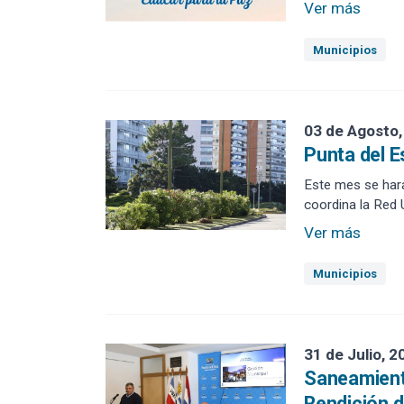
Ver más
Municipios
03 de Agosto,
Punta del E
Este mes se hará
coordina la Red 
Ver más
Municipios
31 de Julio, 2
Saneamiento
Rendición 