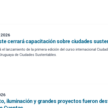
 2026
ste cerrará capacitación sobre ciudades suste
 el lanzamiento de la primera edición del curso internacional Ciuda
Uruguaya de Ciudades Sustentables.
026
, iluminación y grandes proyectos fueron des
de Cuentas