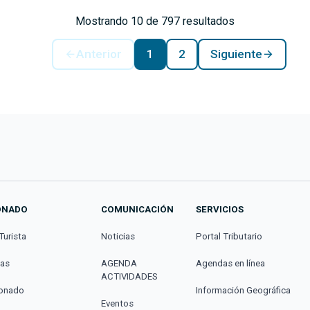
Mostrando 10 de 797 resultados
Anterior
1
2
Siguiente
ONADO
COMUNICACIÓN
SERVICIOS
Turista
Noticias
Portal Tributario
cas
AGENDA
Agendas en línea
ACTIVIDADES
donado
Información Geográfica
Eventos