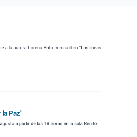
 a la autora Lorena Brito con su libro “Las líneas
 la Paz"
agosto a partir de las 18 horas en la sala Benito