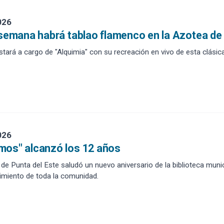
026
 semana habrá tablao flamenco en la Azotea d
stará a cargo de "Alquimia" con su recreación en vivo de esta clási
026
mos" alcanzó los 12 años
 de Punta del Este saludó un nuevo aniversario de la biblioteca munic
imiento de toda la comunidad.