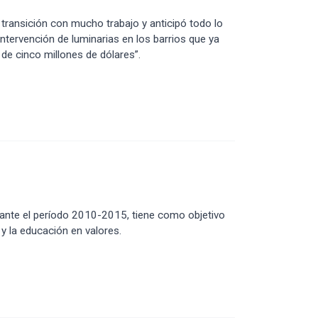
e transición con mucho trabajo y anticipó todo lo
intervención de luminarias en los barrios que ya
e cinco millones de dólares”.
urante el período 2010-2015, tiene como objetivo
y la educación en valores.