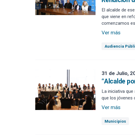
El alcalde de ese
que viene en refo
comenzamos este
Ver más
Audiencia Públ
31 de Julio, 2
“Alcalde po
La iniciativa qu
que los jóvenes 
Ver más
Municipios