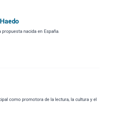
e Haedo
ca propuesta nacida en España.
ipal como promotora de la lectura, la cultura y el