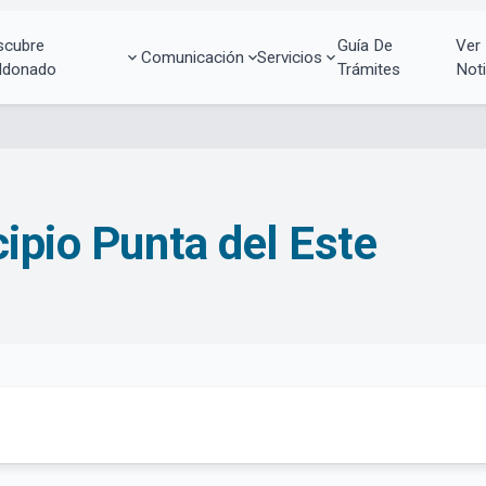
scubre
Guía De
Ver
Comunicación
Servicios
ldonado
Trámites
Noti
ipio Punta del Este