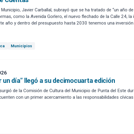
 Municipio, Javier Carballal, subrayó que se ha tratado de “un año d
rmas, como la Avenida Gorlero, el nuevo flechado de la Calle 24, la 
 año y dentro del presupuesto hasta 2030 tenemos una inversión d
ica
Municipios
026
r un día” llegó a su decimocuarta edición
e surgió de la Comisión de Cultura del Municipio de Punta del Este d
cuenten con un primer acercamiento a las responsabilidades cívicas 