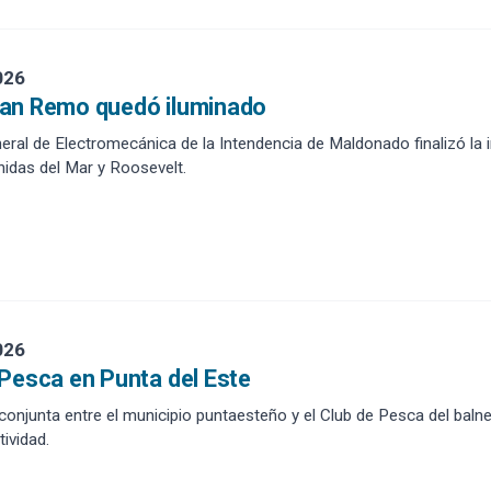
026
an Remo quedó iluminado
eral de Electromecánica de la Intendencia de Maldonado finalizó la 
idas del Mar y Roosevelt.
026
Pesca en Punta del Este
 conjunta entre el municipio puntaesteño y el Club de Pesca del baln
tividad.