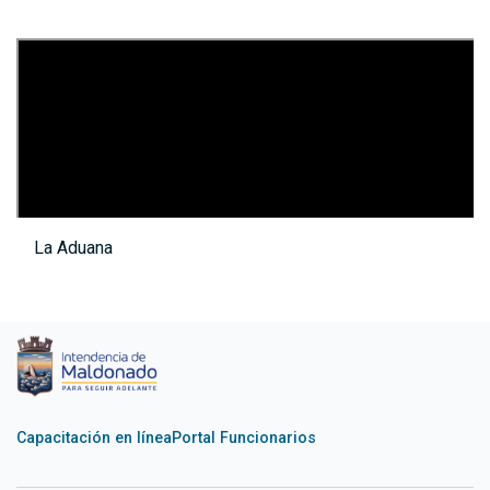
La Aduana
Capacitación en línea
Portal Funcionarios