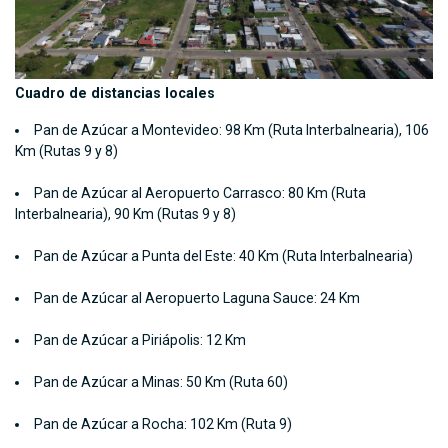
Cuadro de distancias locales
Pan de Azúcar a Montevideo: 98 Km (Ruta Interbalnearia), 106
Km (Rutas 9 y 8)
Pan de Azúcar al Aeropuerto Carrasco: 80 Km (Ruta
Interbalnearia), 90 Km (Rutas 9 y 8)
Pan de Azúcar a Punta del Este: 40 Km (Ruta Interbalnearia)
Pan de Azúcar al Aeropuerto Laguna Sauce: 24 Km
Pan de Azúcar a Piriápolis: 12 Km
Pan de Azúcar a Minas: 50 Km (Ruta 60)
Pan de Azúcar a Rocha: 102 Km (Ruta 9)