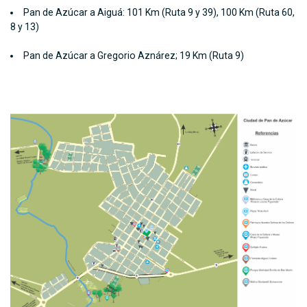
Pan de Azúcar a Aiguá: 101 Km (Ruta 9 y 39), 100 Km (Ruta 60,
8 y 13)
Pan de Azúcar a Gregorio Aznárez; 19 Km (Ruta 9)