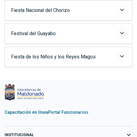
Fiesta Nacional del Chorizo
Festival del Guayabo
Fiesta de los Niños y los Reyes Magos
Capacitación en línea
Portal Funcionarios
expand_more
INSTITUCIONAL