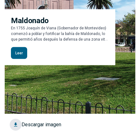
Maldonado
En 1755 Joaquín de Viana (Gobernador de Montevideo)
comenzó a poblar y fortificar la bahía de Maldonado, lo
que permitió años después la defensa de una zona vital
para los intereses de España, favoreciendo el desarrollo
militar y religioso de la zona.
Leer
Descargar imagen