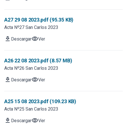
A27 29 08 2023.pdf (95.35 KB)
Acta Nº27 San Carlos 2023
download
visibility
Descargar
Ver
A26 22 08 2023.pdf (8.57 MB)
Acta Nº26 San Carlos 2023
download
visibility
Descargar
Ver
A25 15 08 2023.pdf (109.23 KB)
Acta Nº25 San Carlos 2023
download
visibility
Descargar
Ver