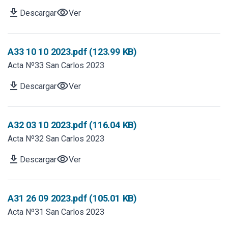
download
visibility
Descargar
Ver
A33 10 10 2023.pdf (123.99 KB)
Acta Nº33 San Carlos 2023
download
visibility
Descargar
Ver
A32 03 10 2023.pdf (116.04 KB)
Acta Nº32 San Carlos 2023
download
visibility
Descargar
Ver
A31 26 09 2023.pdf (105.01 KB)
Acta Nº31 San Carlos 2023