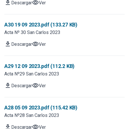
download
visibility
Descargar
Ver
A30 19 09 2023.pdf (133.27 KB)
Acta Nº 30 San Carlos 2023
download
visibility
Descargar
Ver
A29 12 09 2023.pdf (112.2 KB)
Acta Nº29 San Carlos 2023
download
visibility
Descargar
Ver
A28 05 09 2023.pdf (115.42 KB)
Acta Nº28 San Carlos 2023
download
visibility
Descargar
Ver