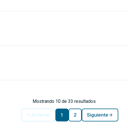
Mostrando 10 de 33 resultados
Anterior
1
2
Siguiente