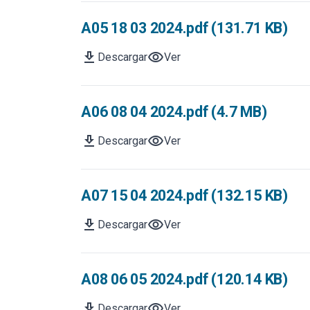
A05 18 03 2024.pdf (131.71 KB)
download
visibility
Descargar
Ver
A06 08 04 2024.pdf (4.7 MB)
download
visibility
Descargar
Ver
A07 15 04 2024.pdf (132.15 KB)
download
visibility
Descargar
Ver
A08 06 05 2024.pdf (120.14 KB)
download
visibility
Descargar
Ver