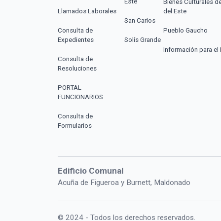
Este
Bienes Culturales d
Llamados Laborales
del Este
San Carlos
Consulta de
Pueblo Gaucho
Expedientes
Solís Grande
Información para el 
Consulta de
Resoluciones
PORTAL
FUNCIONARIOS
Consulta de
Formularios
Edificio Comunal
Acuña de Figueroa y Burnett, Maldonado
© 2024 - Todos los derechos reservados.