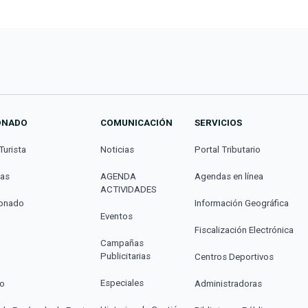
ONADO
COMUNICACIÓN
SERVICIOS
Turista
Noticias
Portal Tributario
cas
AGENDA
Agendas en línea
ACTIVIDADES
donado
Información Geográfica
Eventos
Fiscalización Electrónica
Campañas
Publicitarias
Centros Deportivos
Especiales
co
Administradoras