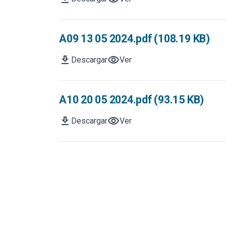
A09 13 05 2024.pdf (108.19 KB)
download
visibility
Descargar
Ver
A10 20 05 2024.pdf (93.15 KB)
download
visibility
Descargar
Ver