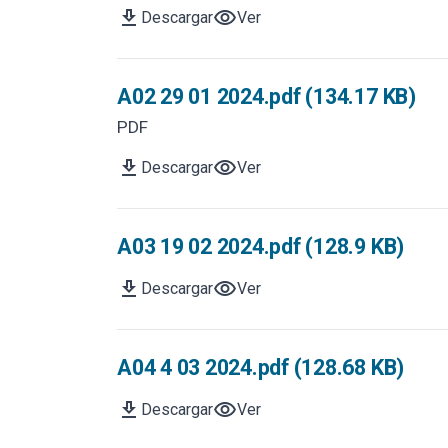
download
visibility
Descargar
Ver
A02 29 01 2024.pdf (134.17 KB)
PDF
download
visibility
Descargar
Ver
A03 19 02 2024.pdf (128.9 KB)
download
visibility
Descargar
Ver
A04 4 03 2024.pdf (128.68 KB)
download
visibility
Descargar
Ver