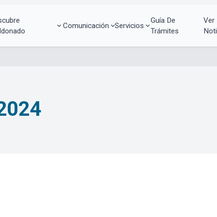
scubre
Guía De
Ver
Comunicación
Servicios
ldonado
Trámites
Noti
 2024