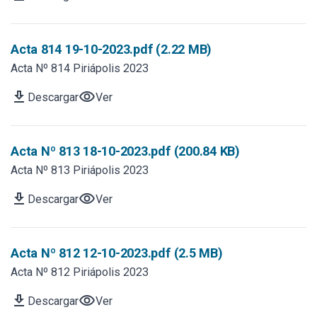
Acta 814 19-10-2023.pdf (2.22 MB)
Acta Nº 814 Piriápolis 2023
download
visibility
Descargar
Ver
Acta Nº 813 18-10-2023.pdf (200.84 KB)
Acta Nº 813 Piriápolis 2023
download
visibility
Descargar
Ver
Acta Nº 812 12-10-2023.pdf (2.5 MB)
Acta Nº 812 Piriápolis 2023
download
visibility
Descargar
Ver