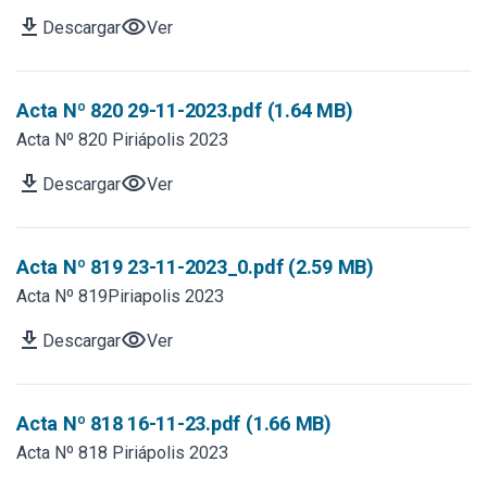
download
visibility
Descargar
Ver
Acta Nº 820 29-11-2023.pdf (1.64 MB)
Acta Nº 820 Piriápolis 2023
download
visibility
Descargar
Ver
Acta Nº 819 23-11-2023_0.pdf (2.59 MB)
Acta Nº 819Piriapolis 2023
download
visibility
Descargar
Ver
Acta Nº 818 16-11-23.pdf (1.66 MB)
Acta Nº 818 Piriápolis 2023