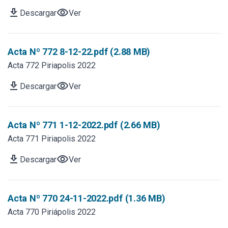
download
visibility
Descargar
Ver
Acta Nº 772 8-12-22.pdf (2.88 MB)
Acta 772 Piriapolis 2022
download
visibility
Descargar
Ver
Acta Nº 771 1-12-2022.pdf (2.66 MB)
Acta 771 Piriapolis 2022
download
visibility
Descargar
Ver
Acta Nº 770 24-11-2022.pdf (1.36 MB)
Acta 770 Piriápolis 2022