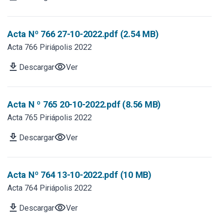
Acta Nº 766 27-10-2022.pdf (2.54 MB)
Acta 766 Piriápolis 2022
download
visibility
Descargar
Ver
Acta N º 765 20-10-2022.pdf (8.56 MB)
Acta 765 Piriápolis 2022
download
visibility
Descargar
Ver
Acta Nº 764 13-10-2022.pdf (10 MB)
Acta 764 Piriápolis 2022
download
visibility
Descargar
Ver