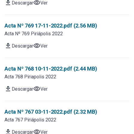
download
visibility
Descargar
Ver
Acta Nº 769 17-11-2022.pdf (2.56 MB)
Acta Nº 769 Piriápolis 2022
download
visibility
Descargar
Ver
Acta Nº 768 10-11-2022.pdf (2.44 MB)
Acta 768 Piriapolis 2022
download
visibility
Descargar
Ver
Acta Nº 767 03-11-2022.pdf (2.32 MB)
Acta 767 Piriápolis 2022
download
visibility
Descargar
Ver