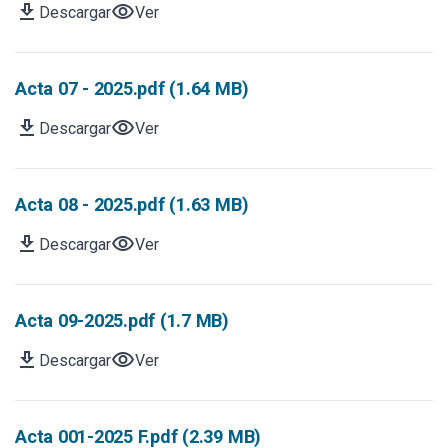
download
visibility
Descargar
Ver
Acta 07 - 2025.pdf (1.64 MB)
download
visibility
Descargar
Ver
Acta 08 - 2025.pdf (1.63 MB)
download
visibility
Descargar
Ver
Acta 09-2025.pdf (1.7 MB)
download
visibility
Descargar
Ver
Acta 001-2025 F.pdf (2.39 MB)