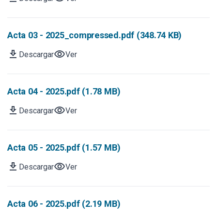
Acta 03 - 2025_compressed.pdf (348.74 KB)
download
visibility
Descargar
Ver
Acta 04 - 2025.pdf (1.78 MB)
download
visibility
Descargar
Ver
Acta 05 - 2025.pdf (1.57 MB)
download
visibility
Descargar
Ver
Acta 06 - 2025.pdf (2.19 MB)