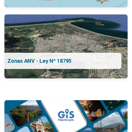
Zonas ANV - Ley Nº 18795